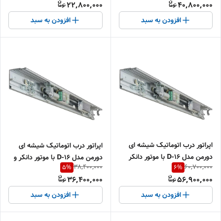
22,800,000
40,800,000
افزودن به سبد
افزودن به سبد
اپراتور درب اتوماتیک شیشه ای
اپراتور درب اتوماتیک شیشه ای
دورمن مدل D-16 با موتور دانکر
دورمن مدل D-16 با موتور دانکر و
38,400,000
60,700,000
5
%
6
%
اصل و دوسال گارانتی بی قید و
دوسال گارانتی بی قید و شرط
36,400,000
56,900,000
شرط
افزودن به سبد
افزودن به سبد