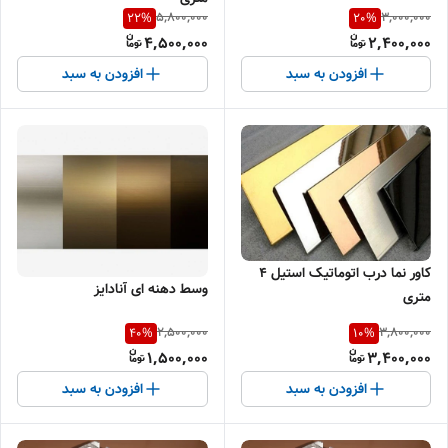
5,800,000
3,000,000
22
%
20
%
4,500,000
2,400,000
افزودن به سبد
افزودن به سبد
کاور نما درب اتوماتیک استیل ۴
وسط دهنه ای آنادایز
متری
2,500,000
3,800,000
40
%
10
%
1,500,000
3,400,000
افزودن به سبد
افزودن به سبد