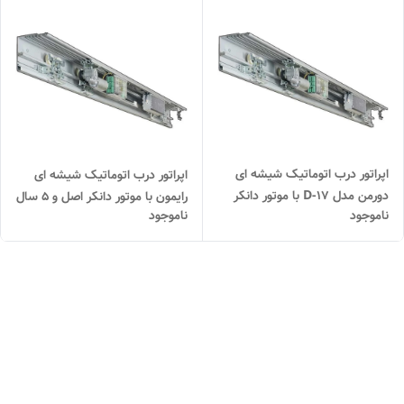
اپراتور درب اتوماتیک شیشه ای
اپراتور درب اتوماتیک شیشه ای
دورمن مدل D-17 با موتور دانکر
رایمون با موتور دانکر اصل و ۵ سال
ناموجود
ناموجود
چین و دوسال گارانتی بی قید و
گارانتی بی قید و شرط
شرط