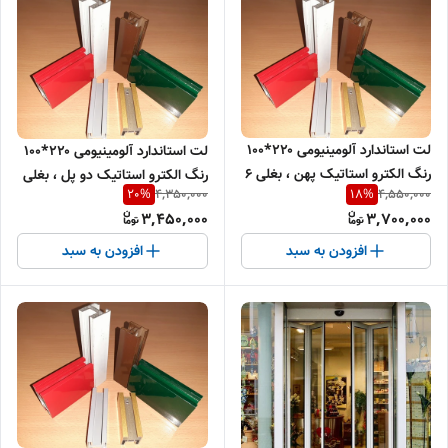
لت استاندارد آلومینیومی ۲۲۰*۱۰۰
لت استاندارد آلومینیومی ۲۲۰*۱۰۰
رنگ الکترو استاتیک پهن ، بغلی ۶
رنگ الکترو استاتیک دو پل ، بغلی
4,350,000
4,550,000
20
%
18
%
سانت و کفی ۶ و۸ سانت
۳.۵ سانت و کفی ۶ سانت
3,450,000
3,700,000
افزودن به سبد
افزودن به سبد