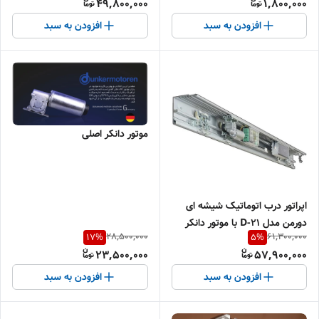
49,800,000
1,800,000
افزودن به سبد
افزودن به سبد
موتور دانکر اصلی
اپراتور درب اتوماتیک شیشه ای
دورمن مدل D-21 با موتور دانکر
28,500,000
61,300,000
17
%
5
%
اصلی و دوسال گارانتی بی قید و
23,500,000
57,900,000
شرط
افزودن به سبد
افزودن به سبد