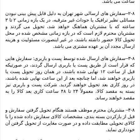
ساعت می باشد.
۲-۸–سفارش های ارسالی شهر تهران به دلیل قابل پیش بینی نبودن 
مسائلی نظیر ترافیک یا حوداث غیر مترقبه، در یک بازه زمانی ۲ تا ۳ 
ساعته که با مشتریان هماهنگ خواهد شد، تحویل می گردند و 
مشتریان محترم لازم است که در بازه زمانی مشخص شده در محل 
تحویل کالا حضور داشته باشند، در غیر اینصورت مسئولیت و هزینه 
ارسال مجدد آن بر عهده مشتری می باشد.
۳-۸–سفارش های ارسال شده توسط پست و باربری: سفارش هایی 
که قرار است از طریق پست یا باربری ارسال گردند، در صورتیکه 
قبل از ساعت ۱۲ نهایی شده باشند، در همان روز تحویل پست یا 
باربری خواهند شد، اما چنانچه بعد از این ساعت نهایی شده باشند، 
در روز کاری بعد تحویل خواهند گردید. شرکت پست و باربری نیز 
بسته به مقصد کالا، معمولاً ۲۴ تا ۴۸ ساعت کاری بعد کالا را به 
مقصد خواهند رساند.
۴-۸– مشتریان محترم موظف هستند هنگام تحویل گرفتن سفارش و 
قبل از بازکردن بسته بندی، مشخصات کالای سفارش داده شده را با 
کالای تحویلی مطابقت داده و در صورت مغایرت از تحویل گرفتن آن 
خودداری نماید.