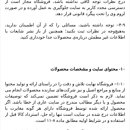
درج نظرات توجه کافی نداشته باشد، فروشگاه مجاز است از 
دسترسی مجدد کاربر به سایت جلوگیری به عمل آورده و در صورت 
لزوم وی را تحت پیگرد قانونی قرار دهد.
۴-۹– توجه داشته باشید، مسائلی را که از آن اطمینان ندارید، 
به‌هیچ‌وجه در نظرات ثبت نکنید؛ همچنین از باز نشر شایعات یا 
اطلاعات غیر مطمئن درباره‌ی محصولات جدا خودداری کنید.
۱۰
 محتوای سایت و مشخصات محصولات
-
۱-۱۰– فروشگاه نهایت تلاش و دقت را در راستای ارائه و تولید محتوا 
از منابع و مراجع اصیل و نیز شرکت‏‌های سازنده محصولات انجام می 
نماید. لازم به ذکر است فروشگاه تضمین نمی‏‌کند که توصیفات 
محصول و یا دیگر مطالب مندرج در سایت عاری از خطا باشد. اگر 
محصول ارائه شده توسط فروشگاه دارای هر گونه مغایرت با 
اطلاعات درج شده در سایت است تنها راه حل، استرداد کالا قبل از 
استفاده و در شرایط اولیه مطابق ماده ۸-۱۱ است.