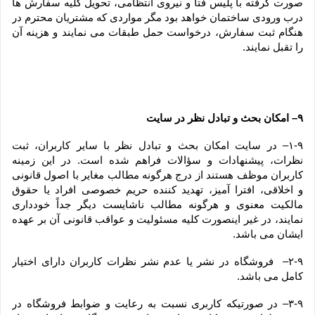
صورت گرفته با پلیس فتا و نیروی انتظامی، تحویل کلیه سفارش ها 
درب ورودی ساختمان خواهد بود مگر مواردی که مشتریان محترم در 
هنگام ثبت سفارش، درخواست حمل طبقات می نمایند و هزینه آن 
را تقبل نمایند.
۹– امکان بحث و تبادل نظر در سایت
۱-۹– در سایت امکان بحث و تبادل نظر با سایر کاربران، ثبت 
نظرات، پیشنهادات و سؤالات فراهم شده است. در این زمینه 
کاربران موظف هستند از درج هرگونه مطالب مغایر با اصول قانونی 
و اخلاقی، افترا آمیز، تهدید کننده حریم خصوصی افراد یا حقوق 
مالکیت معنوی و هرگونه مطالب ناشایست دیگر جداً خودداری 
نمایند، در غیر اینصورت کلیه مسئولیت و عواقب قانونی آن بر عهده 
ایشان می باشد.
۲-۹–  فروشگاه در نشر یا عدم نشر نظرات کاربران دارای اختیار 
کامل می باشد.
۳-۹– در صورتیکه کاربری نسبت به رعایت و ضوابط فروشگاه در 