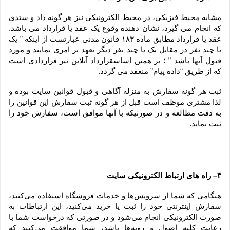
مشابه محیط فیزیکی، در محیط الکترونیکی نیز هر گونه داد و ستدی 
که انجام می گیرد، نشان دهنده وقوع یک عقد یا قرارداد می باشد. 
عقد یا قرارداد مطابق ماده ۱۸۳ قانون مدنی عبارتست از اینکه ” یک 
یا چند نفر در مقابل یک یا چند نفر دیگر تعهد بر امری نمایند و مورد 
قبول آنها باشد ” ؛ بر همین اساسقرارداد آنلاین نیز قراردادی است 
که از طریق “داده پیام” منعقد می گردد.
ثبت هر گونه سفارش به منزله آگاهی و قبول قوانین سایت بوده و 
لذا مشتری موظف است قبل از هر گونه ثبت سفارش این قوانین را 
به دقت مطالعه و در صورتیکه با آنها موافق است، سفارش خود را 
ثبت نماید.
۳– راه های ارتباط الکترونیکی سایت
هنگامی که شما از سرویس‌‏ها و خدمات فروشگاه استفاده می‏‌کنید، 
سفارش اینترنتی خود را ثبت یا خرید می‏‌کنید، این ارتباطات به 
صورت الکترونیکی انجام می‏‌شود و در صورتی که درخواست شما با 
رعایت کلیه اصول و رویه‏‌ها باشد، شما موافقت می‌‏کنید که 