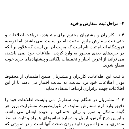
۴– مراحل ثبت سفارش و خرید
۱-۴– کاربران و مشتریان محترم برای مشاهده، دریافت اطلاعات و 
حتی ثبت سفارش ملزم به ثبت نام در سایت نمی باشند. اما توصیه 
فروشگاه انجام ثبت نام است که مزیت آن این است که علاوه بر آنکه 
در خریدهای بعدی مجبور به وارد کردن اطلاعات خود نمی باشید، 
می توانید از آخرین اخبار و تخفیفات پلکانی و پیشنهادهای خرید خوب 
مطلع شوید.
با ثبت این اطلاعات، کاربران و مشتریان ضمن اطمینان از محفوظ 
بودن اطلاعات خود نزد سایت، به سایت اختیار می دهند تا از این 
اطلاعات جهت برقراری ارتباط استفاده نماید.
۲-۴– مشتریان در هنگام ثبت سفارش می بایست اطلاعات خود را 
دقیق وارد فرم سفارش نمایند، در غیراینصورت مسئولیت بروز هر 
گونه مشکل و ضرر و زیان احتمالی بر عهده ایشان می باشد. 
بنابراین درج آدرس، ایمیل و شماره تماس‌های همراه و ثابت توسط 
مشتری، به منزله مورد تایید بودن صحت آنها است و در صورتی که 