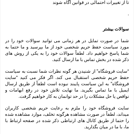
تا از تغییرات احتمالی در قوانین آگاه شوند
.
سوالات بیشتر
شما در صورت تمایل در هر زمانی می توانید سوالات خود را در 
مورد سیاست حفظ حریم شخصی خود از ما بپرسید و ما حتما به 
شما پاسخ خواهیم داد. لطفاً سوالات خود را به یکی از روش های 
ذکر شده در بخش تماس با ما ارسال کنید.
“سایت فروشگاه” از شنیدن هر گونه نظرات شما نسبت به سیاست 
حفظ حریم شخصی استقبال می کند. اگر فکر می کنید “سایت 
فروشگاه” به این سیاست پایبند نبوده است لطفاً از طریق ارسال 
ایمیل با ما تماس بگیرید. ما نهایت تلاش خود در رفع ابهامات و 
نواقص یا حل مشکلات را در حد توانمان به کار خواهیم گرفت.
سایت فروشگاه خود را ملزم به رعایت حریم شخصی کاربران 
میداند، لطفاً در صورت مشاهده هرگونه تخلف، موارد مشاهده شده 
را حتما از طریق کانال های ارتباطی ذکر شده در صفحه ارتباط با 
ما، با ما در میان بگذارید.