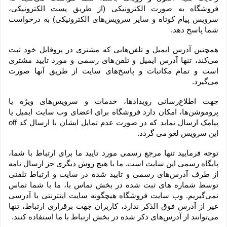
فروشگاه به صورت الکترونیکی (از طریق پست الکترونیکی، 
سرویس پیام کوتاه و سایر سرویس‌های الکترونیکی) به درخواست 
شما پاسخ دهد.
همچنین آدرس ایمیل و تلفن‌هایی که مشتری در پروفایل خود ثبت 
می‌کند، تنها آدرس ایمیل و تلفن‌های رسمی و مورد تایید مشتری 
است و تمام مکاتبات و پاسخ‌های سایت از طریق آنها صورت 
می‌گیرد.
جهت اطلاع‌رسانی رویدادها، خدمات و سرویس‌های ویژه یا 
پروموشن‌ها، امکان دارد فروشگاه برای اعضای وب سایت ایمیل یا 
پیامک ارسال نماید که در صورت عدم تمایل ایشان با ارسال کد off 
این سرویس لغو می گردد.
توجه فرمایید تنها مرجع رسمی مورد تایید ما برای ارتباط با شما، 
پایگاه رسمی این سایت است. ما با هیچ روش دیگری جز ارسال نامه 
از طرف آدرس‏‌های رسمی و تایید شده در سایت و ارتباط تلفنی 
توسط شماره های ثبت شده در بخش تماس با، ما با شما تماس 
نمی‌‏گیریم. وب سایت فروشگاه هیچگونه سایت اینترنتی با آدرسی 
غیر از آدرس فوق الذکر ندارد، کاربران جهت برقراری ارتباط، تنها 
می‏‌توانند از آدرس‌‏های ذکر شده در بخش ارتباط با ما استفاده کنند.