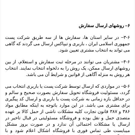
۶– روشهای ارسال سفارش
۳-۶– در سایر استان ها، سفارش ها از سه طریق شرکت پست 
جمهوری اسلامی ایران ، باربری و تیپاکس ارسال می گردند که گاهی 
می تواند به انتخاب مشتری تعیین شود.
۴-۶– مشتریان می توانند در مرحله ثبت سفارش و استعلام، از بین 
روشهای ارسال ممکن، یک روش را به دلخواه انتخاب نمایند. انتخاب 
هر روش به منزله آگاهی از قوانین و شرایط آن می باشد.
۵-۶– در مواردی که ارسال توسط شرکت پست یا باربری انتخاب می 
گردد، مسئولیت فروشگاه تحویل سفارش بصورت صحیح و سالم و 
در حداقل بازه زمانی به شرکت پست یا باربری و ارسال کد پیگیری 
برای مشتری می باشد. در این موارد باتوجه به اینکه مطابق مواد 
۳۸۶ و ۳۸۷ قانون تجارت کلیه مشکلات ناشی از حمل کالا بر عهده 
متصدی حمل و نقل بوده و فروشگاه مسئولیتی در قبال تاخیر در 
ارسال یا مشکلات احتمالی آن ندارد و در صورت بروز مشکل 
میبایست طی تماس فوری با فروشگاه اشکال اعلام شود و با 