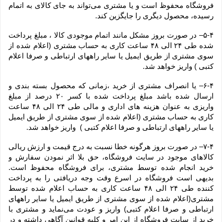
فروشگاه محفوظ است و یا مشتری می‏‌تواند به جای کالای به اتمام 
رسیده، محصول دیگری را جایگزین کند.
۵-۴– در صورت بروز مشکل مانند اتمام موجودی کالا ، مبلغ پرداخت 
شده طی ۲۴ الی ۴۸ ساعت کاری به حساب مشتری (اعلام شده از 
سوی مشتری از طریق ایمیل یا سایر راههای ارتباطی و صرفا اعلام 
کتبی ) واریز خواهد شد.
۶-۴– یا انصراف مشتری از خرید ،زمانی که محصول بسته بندی و 
ارسال شده باشد مبلغ پرداخت شده با کسر ۲۰ درصد از مبلغ 
واریزی به عنوان هزینه های اداری و مالی طی ۲۴ الی ۴۸ ساعت 
کاری به حساب مشتری (اعلام شده از سوی مشتری از طریق ایمیل 
یا سایر راههای ارتباطی و صرفا اعلام کتبی )  واریز خواهد شد.
۷-۴– در صورت بروز هرگونه خطا نسبت به درج قیمت و ارزش ریالی 
کالاهای موجود در سایت فروشگاه، حق بلا اثر نمودن سفارش و 
خرید انجام شده توسط مشتری، برای فروشگاه محفوظ است. 
بدیهی است فروشگاه در اسرع وقت وجه دریافتی را به پرداخت 
کننده طی ۲۴ الی ۴۸ ساعت کاری به حساب اعلام شده توسط 
مشتری(اعلام شده از سوی مشتری از طریق ایمیل یا سایر راههای 
ارتباطی و صرفا اعلام کتبی) واریز و عودت می‌نماید و مشتری با 
خرید از سایت فروشگاه از این امر و کلیه قوانین آگاهی داشته و در 