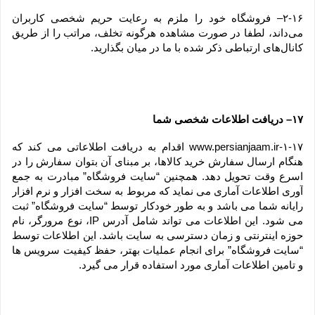
۲-۱۶– فروشگاه خود را ملزم به رعایت حریم شخصی کاربران 
می‌داند، لطفا در صورت مشاهده هرگونه تخلف، مراتب را از طریق 
کانال‏‌های ارتباطی ذکر شده با ما در میان بگذارید.
۱۷– دریافت اطلاعات شخصی شما
۱-۱۷-www.persianjaam.ir اقدام به دریافت اطلاعاتی می کند که 
هنگام ارسال سفارش خرید کالاها، بر مبنای آن بتوان سفارش را در 
اسرع وقت تحویل دهد. همچنین “سایت فروشگاه” مبادرت به جمع 
آوری اطلاعات آماری می نماید که مربوط به سخت افزار و نرم افزار 
رایانه شما می باشد و به طور خودکار توسط “سایت فروشگاه” ثبت 
می شود. این اطلاعات می تواند شامل آدرس IP، نوع مرورگر، نام 
حوزه اینترنتی و زمان دسترسی به سایت باشد. این اطلاعات توسط 
“سایت فروشگاه” برای انجام عملیات بهتر، حفظ کیفیت سرویس ها 
و تامین اطلاعات آماری مورد استفاده قرار می گیرد.