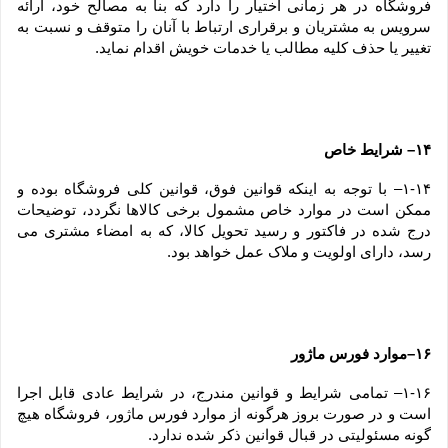
فروشگاه در هر زمانی اختیار را دارد که بنا به مصالح خود، ارائه 
سرویس به مشتریان و برقراری ارتباط با آنان را متوقف و نسبت به 
تغییر یا حذف کلیه مطالب یا خدمات خویش اقدام نماید.
۱۴– شرایط خاص
۱-۱۴– با توجه به اینکه قوانین فوق، قوانین کلی فروشگاه بوده و 
ممکن است در موارد خاص مشمول برخی کالاها نگردد، توضیحات 
درج شده در فاکتور و رسید تحویل کالا، که به امضاء مشتری می 
رسد، دارای اولویت و ملاک عمل خواهد بود.
۱۶–موارد فورس ماژور
۱-۱۶– تمامی شرایط و قوانین مندرج، در شرایط عادی قابل اجرا 
است و در صورت بروز هرگونه از موارد فورس ماژور، فروشگاه هیچ 
گونه مسئولیتی در قبال قوانین ذکر شده ندارد.