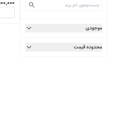
00,000
موجودی
محدوده قیمت