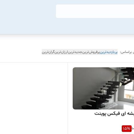
 براساس:
پربازدیدترین
پرفروش‌ترین
جدیدترین
ارزان‌ترین
گران‌ترین
شه ای فیکس پوینت
15
%
1