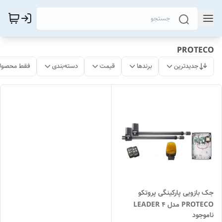
PROTECO
جدیدترین
برندها
قیمت
دسته‌بندی
فقط محصولا
جک بازویی پارکینگی پروتکو
PROTECO مدل LEADER 4
ناموجود