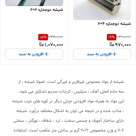
شیشه دوجداره ۶+۶
شیشه دوجداره ۴+۶
1,270,000
1,200,000
15
%
19
%
1,070,000
970,000
افزودن به سبد
افزودن به سبد
شیشه از مواد مصنوعی غیرفلزی و غیرآلی است. اصولا شیشه ، از
سه ماده اصلی آهک ، سیلیس ، کربنات سدیم تشکیل می شود.
این مواد به همراه مواد افزودنی جزئی دیگر در کوره های ذوب شیشه
، مذاب شده و در نتیجه می توان به اشکال مختلف درآورد. شیشه
دارای ساختار آمورف و جسمی سخت ، ترد ، شفاف ، نورگذر ، سختی
۶-۷ و وزن مخصوص ۲۰/۲ گرم بر سانتی متر مکعب است. استفاده