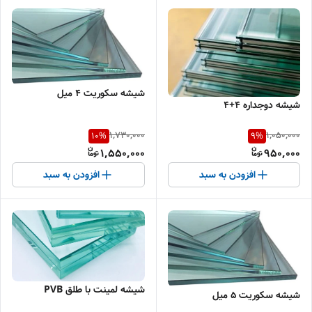
شیشه سکوریت ۴ میل
شیشه دوجداره ۴+۴
1,730,000
1,050,000
10
%
9
%
1,550,000
950,000
افزودن به سبد
افزودن به سبد
شیشه لمینت با طلق PVB
شیشه سکوریت ۵ میل