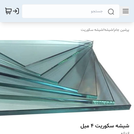
پرشین جام
/
شیشه
/
شیشه سکوریت
شیشه سکوریت ۴ میل
اندازه