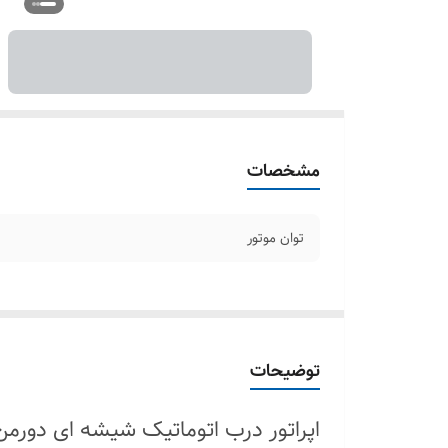
مشخصات
توان موتور
توضیحات
اپراتور درب اتوماتیک شیشه ای دورمن مد