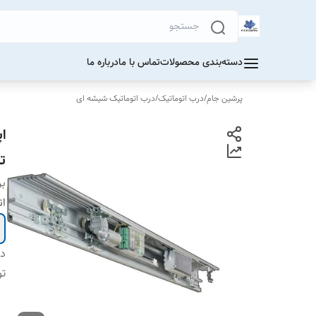
دسته‌بندی محصولات
تماس با ما
درباره ما
پرشین جام
/
درب اتوماتیک
/
درب اتوماتیک شیشه ای
ت
بر
ان
دس
تو