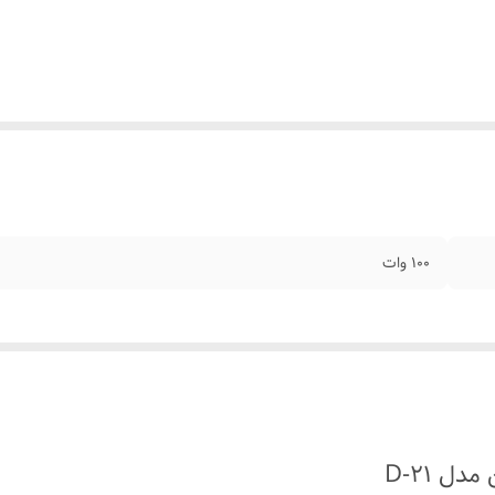
۱۰۰ وات
ل D-21