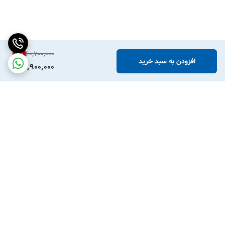
60,700,000
6
%
افزودن به سبد خرید
56,900,000
برگشت به بالا