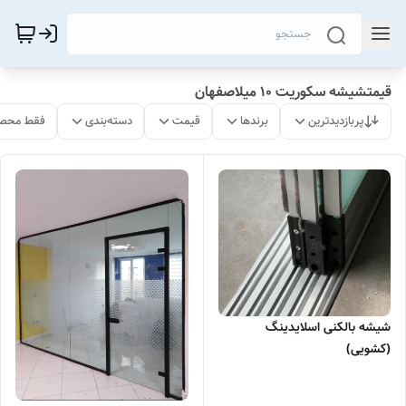
قیمتشیشه سکوریت 10 میلاصفهان
پربازدیدترین
برندها
قیمت
دسته‌بندی
فقط محصو
شیشه بالکنی اسلایدینگ
(کشویی)