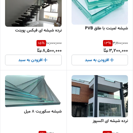
شیشه لمینت با طلق PVB
نرده شیشه ای فیکس پوینت
10,000,000
3,700,000
15
%
13
%
8,500,000
3,200,000
افزودن به سبد
افزودن به سبد
شیشه سکوریت ۸ میل
نرده شیشه ای اکسپوز