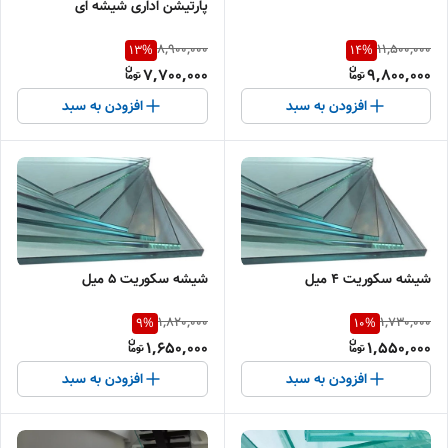
پارتیشن اداری شیشه ای
8,900,000
11,500,000
13
%
14
%
7,700,000
9,800,000
افزودن به سبد
افزودن به سبد
شیشه سکوریت ۴ میل
شیشه سکوریت ۵ میل
1,820,000
1,730,000
9
%
10
%
1,650,000
1,550,000
افزودن به سبد
افزودن به سبد