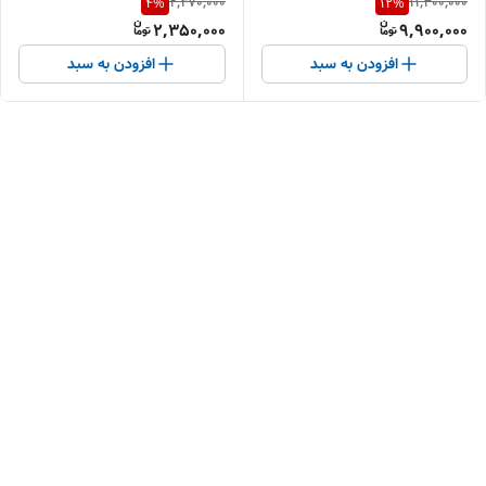
2,470,000
11,300,000
4
%
12
%
2,350,000
9,900,000
افزودن به سبد
افزودن به سبد