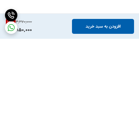
3,270,000
12
%
افزودن به سبد خرید
2,850,000
برگشت به بالا
ارسال ویژه
پشتیبانی ۲۴ ساعته