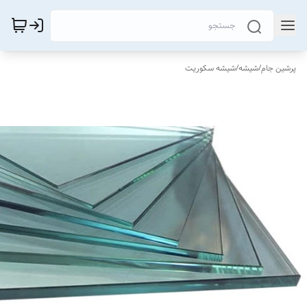
پرشین جام
/
شیشه
/
شیشه سکوریت