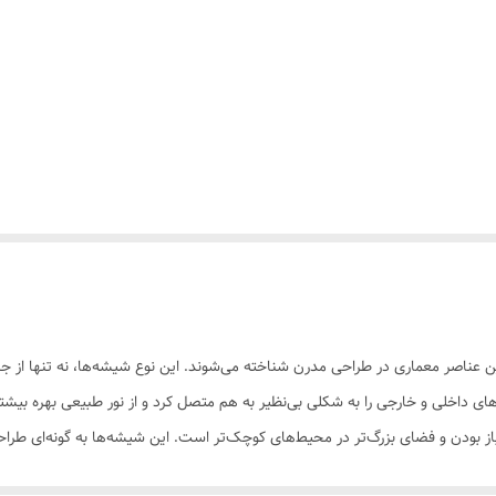
ن عناصر معماری در طراحی مدرن شناخته می‌شوند. این نوع شیشه‌ها، نه تنها از جنبه
ضاهای داخلی و خارجی را به شکلی بی‌نظیر به هم متصل کرد و از نور طبیعی بهره بیشت
بودن و فضای بزرگ‌تر در محیط‌های کوچک‌تر است. این شیشه‌ها به گونه‌ای طراحی شد
ف برخوردارند. این نوع شیشه‌ها، علاوه بر ایجاد عایق صوتی و حرارتی، به کاهش م