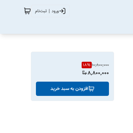
ورود | ثبت‌نام
18
%
10,800,000
8,800,000
افزودن به سبد خرید