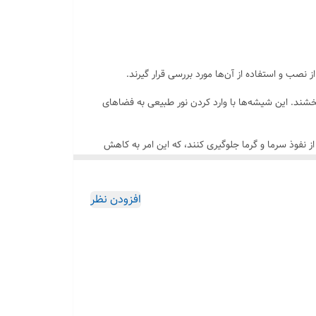
ه باشند و در برابر شکستگی مقاوم باشند. همچنین،
ه فردشان، انتخابی ایده‌آل برای هر نوع ساختمان
نصب و استفاده از آن‌ها مورد بررسی قرار گیرند.
خشند. این شیشه‌ها با وارد کردن نور طبیعی به فضاهای
از نفوذ سرما و گرما جلوگیری کنند، که این امر به کاهش
برابر ضربات مقاومت بیشتری دارند و در صورت شکستن، خطر
افزودن نظر
آب ممکن است به سرعت روی سطح شیشه‌ها جمع شوند و به
موضوع در مناطق با آب و هوای گرم و مرطوب می‌تواند
در نظر داشت که هزینه‌ها و نیاز به نگهداری منظم، از جمله
 گزینه مناسبی باشد.