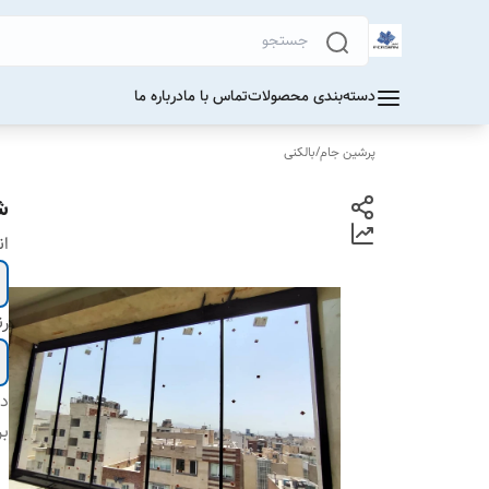
دسته‌بندی محصولات
تماس با ما
درباره ما
پرشین جام
/
بالکنی
ش
ان
ر
دس
بر