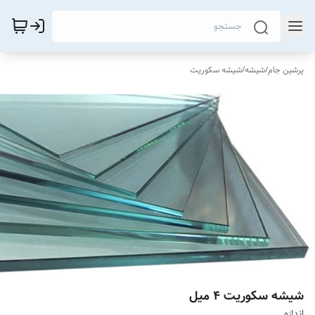
پرشین جام
/
شیشه
/
شیشه سکوریت
شیشه سکوریت ۴ میل
اندازه