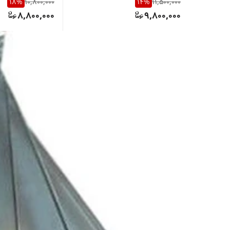
18
%
10,800,000
14
%
11,500,000
8,800,000
9,800,000