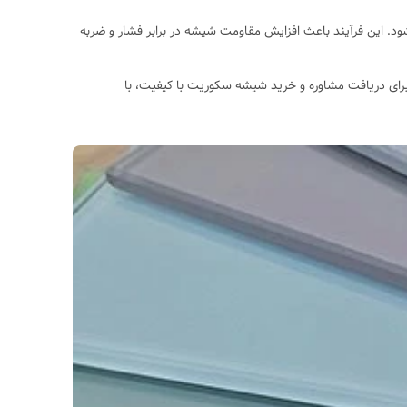
رجه سانتیگراد) گرم شده و سپس به سرعت سرد می‌شود. این فرآیند باعث افزایش مقاومت شیشه در برابر فشار و ضربه
 برای دریافت مشاوره و خرید شیشه سکوریت با کیفیت، با