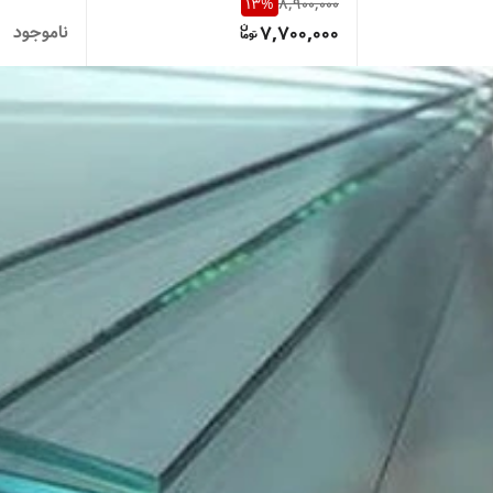
13
%
8,900,000
7,700,000
ناموجود