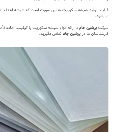
می‌شود.
شرکت
پرشین جام
با ارائه انواع شیشه سکوریت با کیفیت، آماده تأ
کارشناسان ما در
پرشین جام
تماس بگیرید.