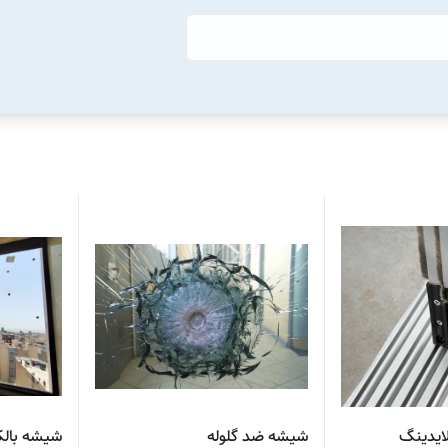
ایدینگ
شیشه ضد گلوله
شیشه بالک